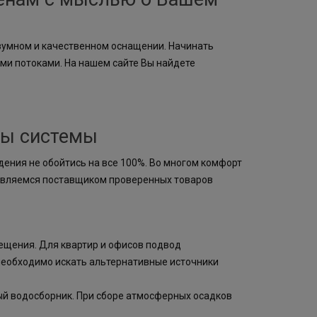
зумном и качественном оснащении. Начинать
ми потоками. На нашем сайте Вы найдете
ты системы
ения не обойтись на все 100%. Во многом комфорт
 являемся поставщиком проверенных товаров
ещения. Для квартир и офисов подвод
необходимо искать альтернативные источники
ый водосборник. При сборе атмосферных осадков