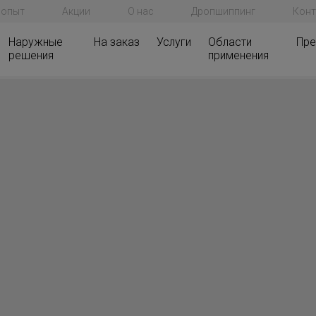
 опыт
Акции
О нас
Дропшиппинг
Конт
Наружные
На заказ
Услуги
Области
Пре
решения
применения