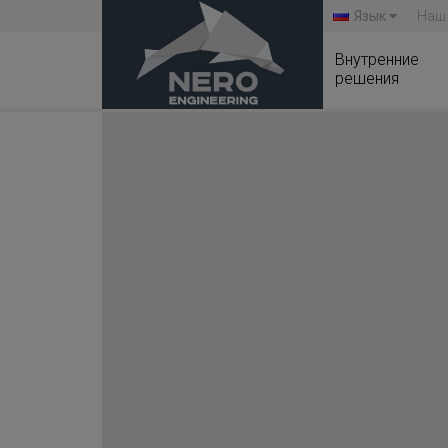
Язык
Наш
Внутренние
решения