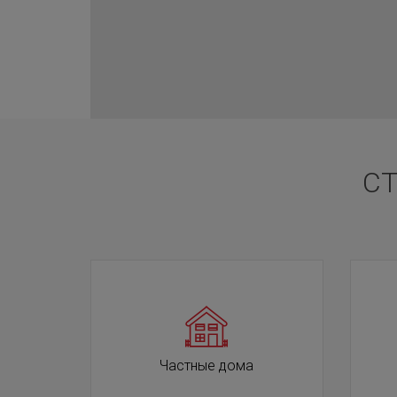
СТ
Частные дома