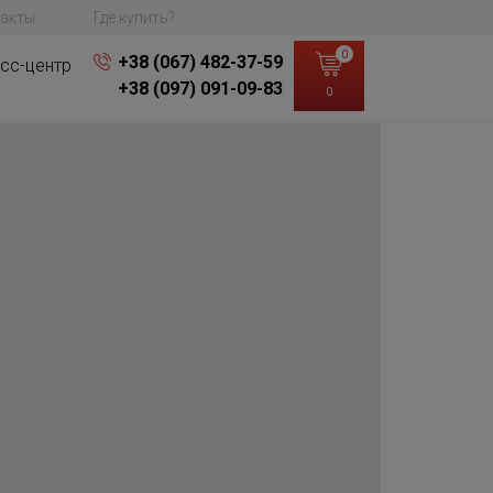
акты
Где купить?
0
+38 (067) 482-37-59
сс-центр
+38 (097) 091-09-83
0