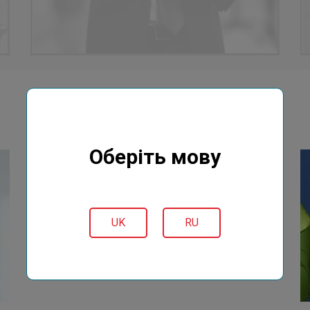
НОВОСТИ
Оберіть мову
UK
RU