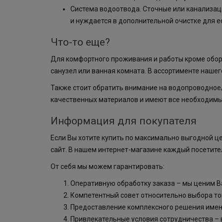
Система водоотвода. Сточные или канализац
и нуждается в дополнительной очистке для е
Что-то еще?
Для комфортного проживания и работы кроме обор
санузел или ванная комната. В ассортименте наше
Также стоит обратить внимание на водопроводное
качественных материалов и имеют все необходимы
Информация для покупателя
Если Вы хотите купить по максимально выгодной ц
сайт. В нашем интернет-магазине каждый посетитель
От себя мы можем гарантировать:
Оперативную обработку заказа – мы ценим В
Компетентный совет относительно выбора тов
Предоставление комплексного решения именн
Привлекательные условия сотрудничества – 