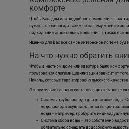
комфорте
Чтобы Ваш дом или подсобное помещение гарантир
нужно с основного, а таким по нашему мнению яв
подходящие строительные решения, а также все 
Именно для Вас все самое интересное по теме буде
На что нужно обратить вн
Чтобы в частном доме или квартире было комфортн
пользования благами цивилизации зависит от тог
Николь, которые гарантировано высокого качества 
Относительно главных составляющих комплексного
Системы трубопровода для доставки воды. С
водопровода осуществляется по централизов
воды – например, пробурить индивидуальную
Система сбора воды – это собственно водоо
обязательно оснащать водосборную емкость 