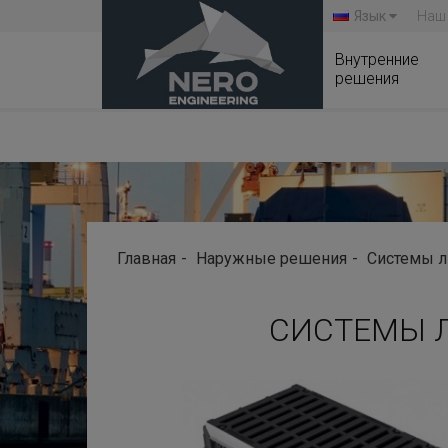
Язык
Наш
Внутренние
решения
Главная
Наружные решения
Системы л
СИСТЕМЫ Л