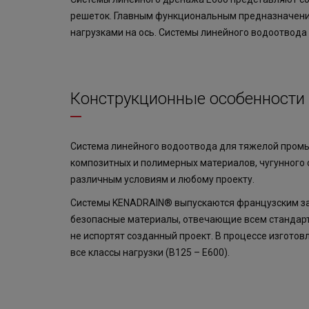
решеток. Главным функциональным предназначение
нагрузками на ось. Системы линейного водоотвода
Конструкционные особенности
Система линейного водоотвода для тяжелой промыш
композитных и полимерных материалов, чугунного с
различным условиям и любому проекту.
Системы KENADRAIN® выпускаются французским зав
безопасные материалы, отвечающие всем стандарт
не испортят созданный проект. В процессе изготов
все классы нагрузки (В125 – Е600).