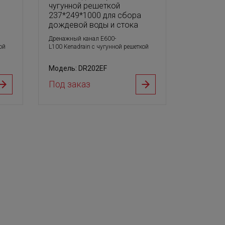
чугунной решеткой
237*249*1000 для сбора
дождевой воды и стока
Дренажный канал E600-
ой
L100 Kenadrain с чугунной решеткой
Модель: DR202EF
Под заказ