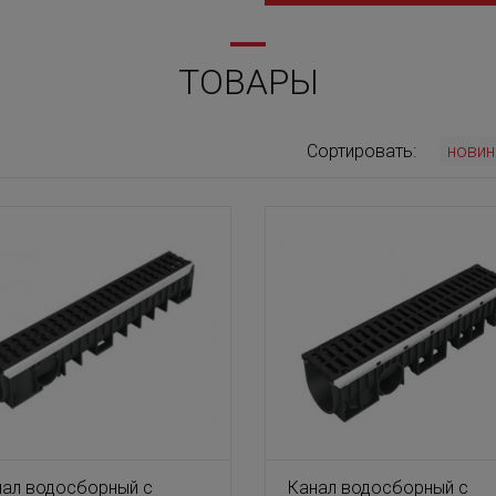
ТОВАРЫ
Сортировать:
новин
нал водосборный с
Канал водосборный с