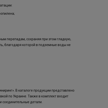
атации:
ропилена;
ным перепадам, сохраняя при этом гладкую,
ь, благодаря которой в подземные воды не
ниринг». В каталоге продукции представлено
вкой по Украине. Также в комплект входит
и соединительные детали.