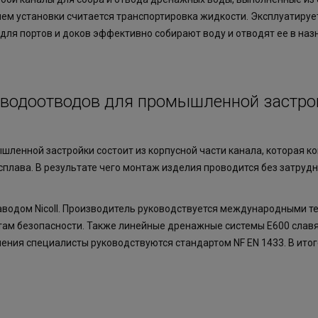
м установки считается транспортировка жидкости. Эксплуатируе
 для портов и доков эффективно собирают воду и отводят ее в наз
 водоотводов для промышленной застро
ленной застройки состоит из корпусной части канала, которая к
плава. В результате чего монтаж изделия проводится без затрудн
одом Nicoll. Производитель руководствуется международными те
ам безопасности. Также линейные дренажные системы E600 славя
ления специалисты руководствуются стандартом NF EN 1433. В итог