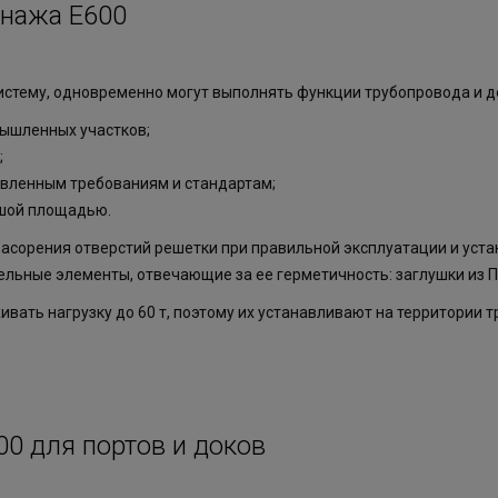
енажа E600
истему, одновременно могут выполнять функции трубопровода и 
мышленных участков;
;
овленным требованиям и стандартам;
ьшой площадью.
асорения отверстий решетки при правильной эксплуатации и устан
льные элементы, отвечающие за ее герметичность: заглушки из П
вать нагрузку до 60 т, поэтому их устанавливают на территории т
0 для портов и доков