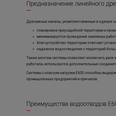
Предназначение линейного др
Дренажные каналы, укомплектованные в единую с
планировка приусадебной территории и про
минимизируется проведение земляных работ
благоустройство территории отвечает устан
надежное водоотведение с территорий бол
Также монтаж системы позволяет исключить риск з
работала, используются дополнительные соедините
Системы с классом нагрузки Е600 способны выдержи
промышленных предприятий и причалов.
Преимущества водоотводов E60