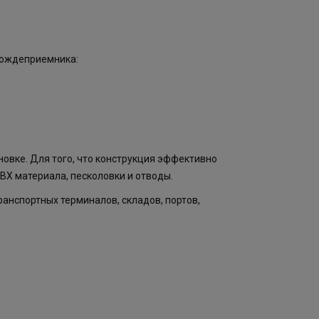
дождеприемника:
овке. Для того, что конструкция эффективно
ВХ материала, песколовки и отводы.
ранспортных терминалов, складов, портов,