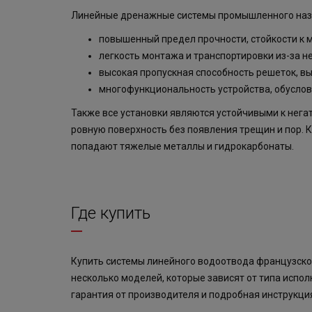
Линейные дренажные системы промышленного назн
повышенный предел прочности, стойкости к
легкость монтажа и транспортировки из-за н
высокая пропускная способность решеток, в
многофункциональность устройства, обусло
Также все установки являются устойчивыми к нега
ровную поверхность без появления трещин и пор. 
попадают тяжелые металлы и гидрокарбонаты.
Где купить
Купить системы линейного водоотвода французско
несколько моделей, которые зависят от типа испол
гарантия от производителя и подробная инструкци