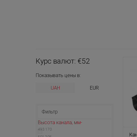
Курс валют: €52
Показывать цены в:
UAH
EUR
Фильтр
Высота канала, мм
493
170
Ка