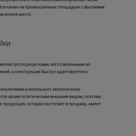
тся канал на промышленных площадках с высокими
наченное место.
йки
омплектуется решетками, изготовленными из
ений, а конструкция быстро адаптируется к
хнологиями и использует экологически
тся своим эстетическим внешним видом, поэтому
е продукция, которая поступает в продажу, имеет