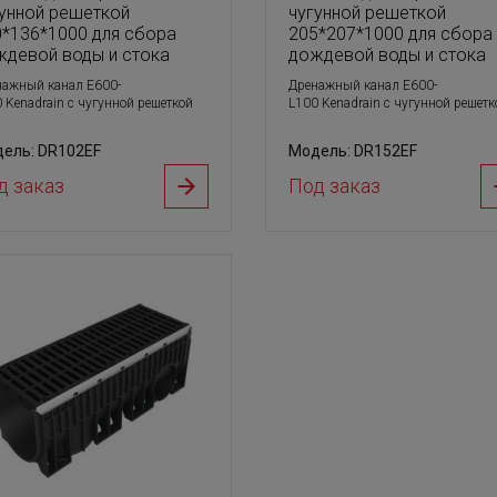
гунной решеткой
чугунной решеткой
0*136*1000 для сбора
205*207*1000 для сбора
ждевой воды и стока
дождевой воды и стока
нажный канал E600-
Дренажный канал E600-
 Kenadrain с чугунной решеткой
L100 Kenadrain с чугунной решетк
ель: DR102EF
Модель: DR152EF
д заказ
Под заказ