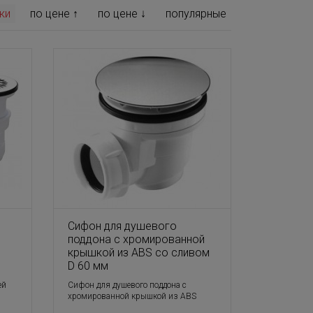
ки
по цене ↑
по цене ↓
популярные
Сифон для душевого
поддона с хромированной
крышкой из ABS со сливом
D 60 мм
ей
Сифон для душевого поддона с
хромированной крышкой из ABS