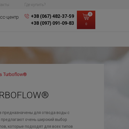
акты
Где купить?
0
+38 (067) 482-37-59
сс-центр
+38 (097) 091-09-83
0
 Turboflow®
URBOFLOW®
 предназначены для отвода воды с
ll предлагают очень широкий выбор
лов, которые подходят для всех типов