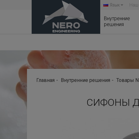
Язык
Наш
Внутренние
решения
Главная
Внутренние решения
Товары N
СИФОНЫ Д