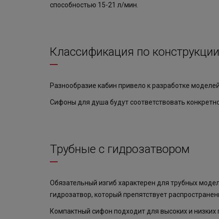
способностью 15-21 л/мин.
Классификация по конструкци
Разнообразие кабин привело к разработке моделей
Сифоны для душа будут соответствовать конкретно
Трубные с гидрозатвором
Обязательный изгиб характерен для трубных моде
гидрозатвор, который препятствует распространен
Компактный сифон подходит для высоких и низких 