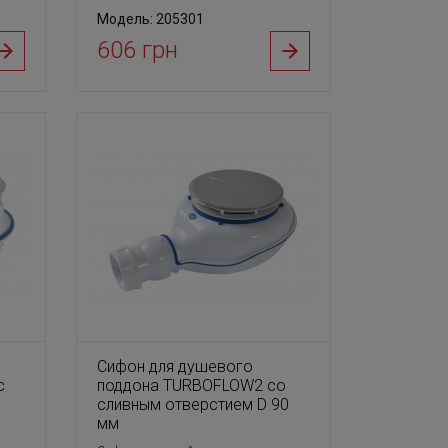
Модель: 205301
606 грн
Сифон для душевого
с
поддона TURBOFLOW2 со
сливным отверстием D 90
мм