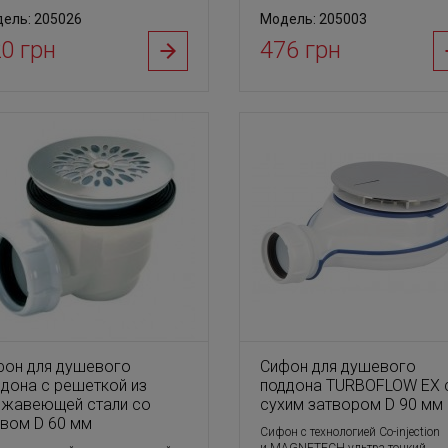
ель: 205026
Модель: 205003
0 грн
476 грн
фон для душевого
Сифон для душевого
дона с решеткой из
поддона TURBOFLOW EX 
ржавеющей стали со
сухим затвором D 90 мм
ивом D 60 мм
Сифон с технологией Co-injection