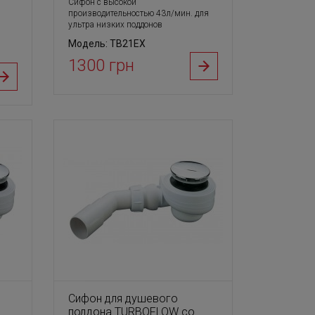
Сифон с высокой
производительностью 43л/мин. для
ультра низких поддонов
Модель: TB21EX
1300 грн
Сифон для душевого
поддона TURBOFLOW со