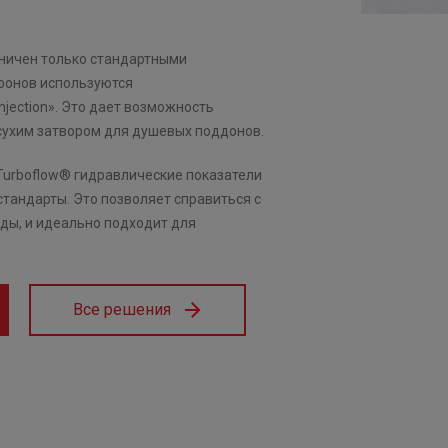
аничен только стандартными
фонов используются
jection». Это дает возможность
сухим затвором для душевых поддонов.
urboflow® гидравлические показатели
тандарты. Это позволяет справиться с
ды, и идеально подходит для
Все решения