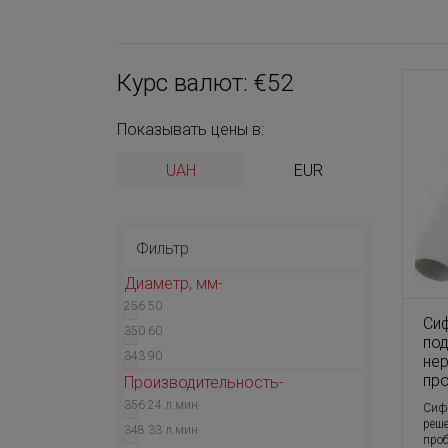
Курс валют: €52
Показывать цены в:
UAH
EUR
Фильтр
Диаметр, мм
256
50
Си
350
60
под
343
90
не
про
Производительность
356
24 л.мин
Сифо
реше
348
33 л.мин
про