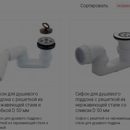
Сортировать:
новин
фон для душевого
Сифон для душевого
дона с решеткой из
поддона с решеткой из
ржавеющей стали и
нержавеющей стали со
бкой D 50 мм
сливом D 50 мм
н для душевого поддона с
Сифон с решеткой из нержавеющ
ткой из нержавеющей стали и
стали для душевого поддона
бкой