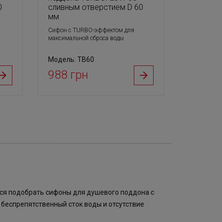
0
сливным отверстием D 60
мм
Сифон с TURBO-эффектом для
максимальной сброса воды
Модель: TB60
988 грн
ся подобрать сифоны для душевого поддона с
беспрепятственный сток воды и отсутствие