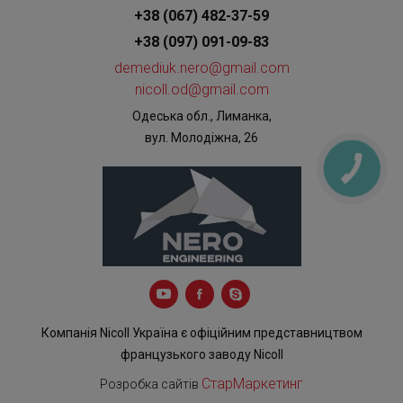
+38 (067) 482-37-59
+38 (097) 091-09-83
demediuk.nero@gmail.com
nicoll.od@gmail.com
Одеська обл., Лиманка,
вул. Молодіжна, 26
КНОПКА
ЗВ'ЯЗКУ
Компанія Nicoll Україна є офіційним представництвом
французького заводу Nicoll
СтарМаркетинг
Розробка сайтів