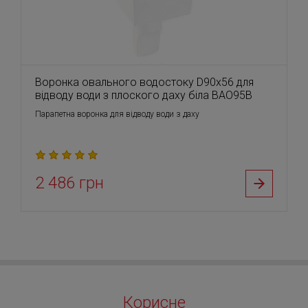
Воронка овального водостоку D90х56 для
відводу води з плоского даху біла BAO95B
Парапетна воронка для відводу води з даху
2 486 грн
Корисне