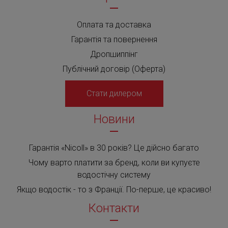
Оплата та доставка
Гарантія та повернення
Дропшиппінг
Публічний договір (Оферта)
Стати дилером
Новини
Гарантія «Nicoll» в 30 років? Це дійсно багато
Чому варто платити за бренд, коли ви купуєте
водостічну систему
Якщо водостік - то з Франції. По-перше, це красиво!
Контакти