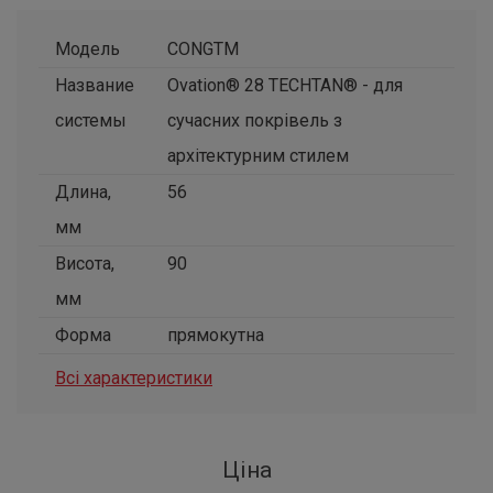
Модель
CONGTM
Название
Ovation® 28 TECHTAN® - для
системы
сучасних покрівель з
архітектурним стилем
Длина,
56
мм
Висота,
90
мм
Форма
прямокутна
Всі характеристики
Ціна