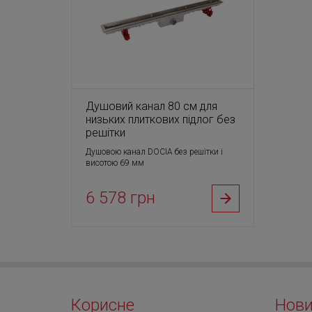
Душовий канал 80 см для
низьких плиткових підлог без
решітки
Душовою канал DOCIА без решітки і
висотою 69 мм
6 578 грн
Корисне
Нов