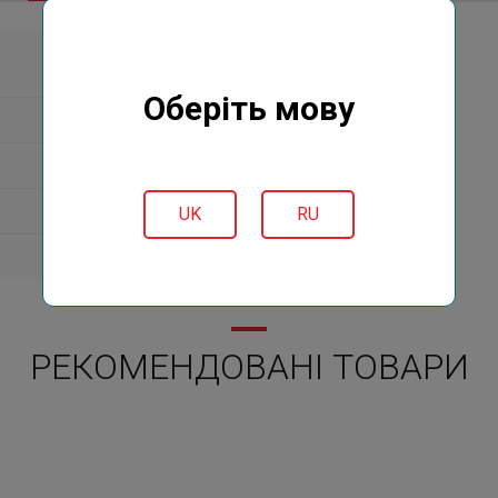
Оберіть мову
UK
RU
РЕКОМЕНДОВАНІ ТОВАРИ