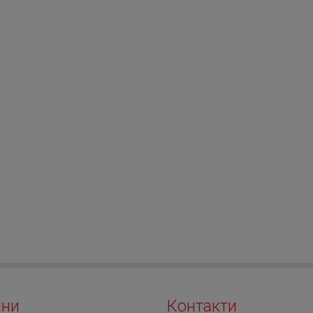
ини
Контакти