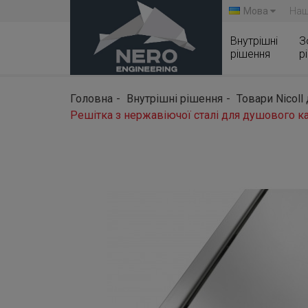
Мова
Наш
Внутрішні
З
рішення
р
Головна
Внутрішні рішення
Товари Nicoll
Решітка з нержавіючої сталі для душового к