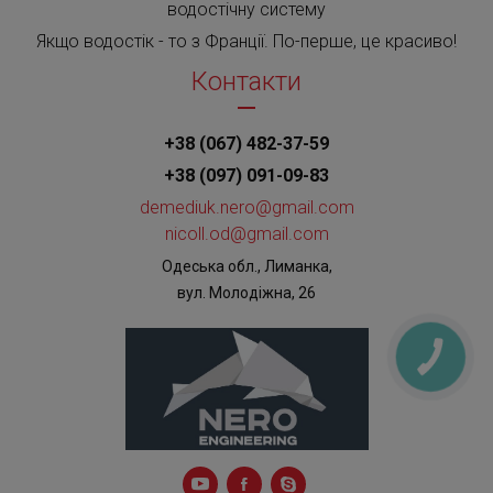
водостічну систему
Якщо водостік - то з Франції. По-перше, це красиво!
Контакти
+38 (067) 482-37-59
+38 (097) 091-09-83
demediuk.nero@gmail.com
nicoll.od@gmail.com
Одеська обл., Лиманка,
вул. Молодіжна, 26
КНОПКА
ЗВ'ЯЗКУ