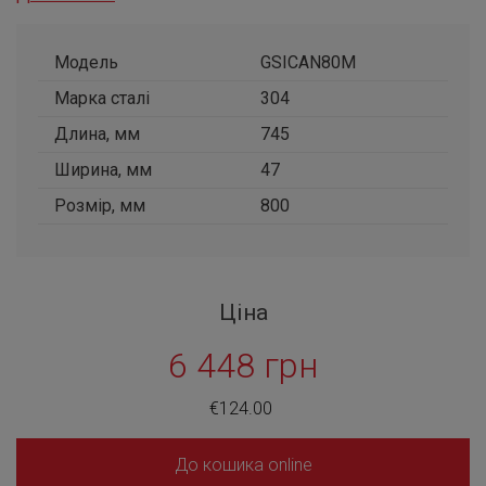
Модель
GSICAN80M
Марка сталі
304
Длина, мм
745
Ширина, мм
47
Розмір, мм
800
Ціна
6 448 грн
€124.00
До кошика online