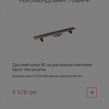
РЕКОМЕНДОВАНІ ТОВАРИ
Душовий канал 80 см для низьких плиткових
підлог без решітки
Душовою канал DOCIА без решітки і висотою 69 мм
6 578 грн