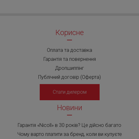
Корисне
Оплата та доставка
Гарантія та повернення
Дропшиппінг
Публічний договір (Оферта)
Стати дилером
Новини
Гарантія «Nicoll» в 30 років? Це дійсно багато
Чому варто платити за бренд, коли ви купуєте