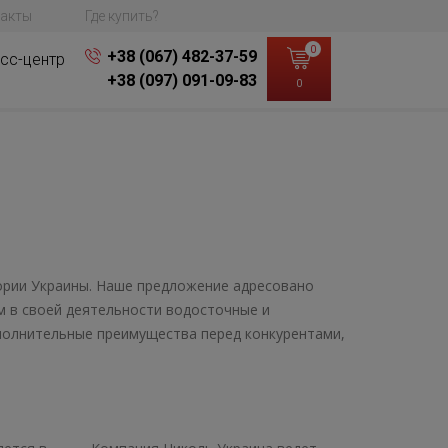
акты
Где купить?
0
+38 (067) 482-37-59
сс-центр
+38 (097) 091-09-83
0
тории Украины. Наше предложение адресовано
м в своей деятельности водосточные и
полнительные преимущества перед конкурентами,