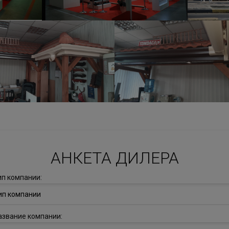
АНКЕТА ДИЛЕРА
ип компании:
ип компании
азвание компании: