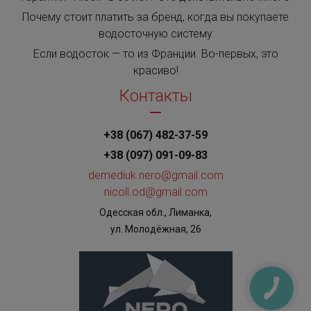
Почему стоит платить за бренд, когда вы покупаете
водосточную систему
Если водосток — то из Франции. Во-первых, это
красиво!
Контакты
+38 (067) 482-37-59
+38 (097) 091-09-83
demediuk.nero@gmail.com
nicoll.od@gmail.com
Одесская обл., Лиманка,
ул. Молодёжная, 26
КНОПКА
ЗВ'ЯЗКУ