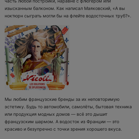
часть любой постройки, наравне с флюгером или
изысканным балконом. Как написал Маяковский, «А вы
ноктюрн сыграть могли бы на флейте водосточных труб?».
Мы любим французские бренды за их неповторимую
эстетику. Будь то автомобили, самолёты, бытовая техника
или продукция модных домов — всё это дышит
французским шармом. А водосток из Франции — это
красиво и безупречно с точки зрения хорошего вкуса.