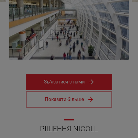
Зв'язатися з нами
Показати більше
РІШЕННЯ NICOLL