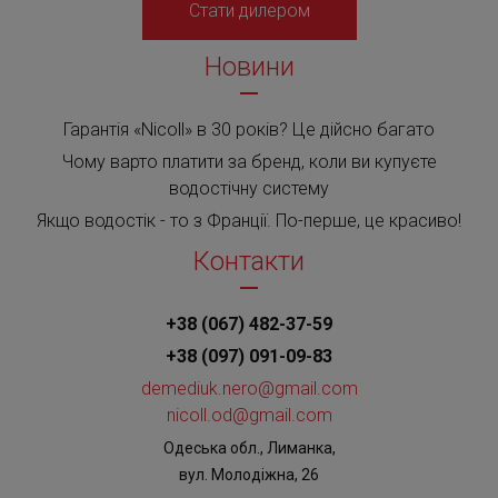
Стати дилером
Новини
Гарантія «Nicoll» в 30 років? Це дійсно багато
Чому варто платити за бренд, коли ви купуєте
водостічну систему
Якщо водостік - то з Франції. По-перше, це красиво!
Контакти
+38 (067) 482-37-59
+38 (097) 091-09-83
demediuk.nero@gmail.com
nicoll.od@gmail.com
Одеська обл., Лиманка,
вул. Молодіжна, 26