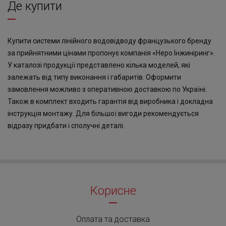
Де купити
Купити системи лінійного водовідводу французького бренду
за прийнятними цінами пропонує компанія «Неро Інжиніринг».
У каталозі продукції представлено кілька моделей, які
залежать від типу виконання і габаритів. Оформити
замовлення можливо з оперативною доставкою по Україні.
Також в комплект входить гарантія від виробника і докладна
інструкція монтажу. Для більшої вигоди рекомендується
відразу придбати і сполучні деталі.
Корисне
Оплата та доставка