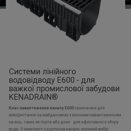
Системи лінійного
водовідводу E600 - для
важкої промислової забудови
KENADRAIN®
Клас навантаження каналу E600
призначені для
використання на майданчиках з високим навантаженням
на вісь, таких як порти або доки - для ефективного збору
води. У комплекті з корпусом каналу, великий вибір