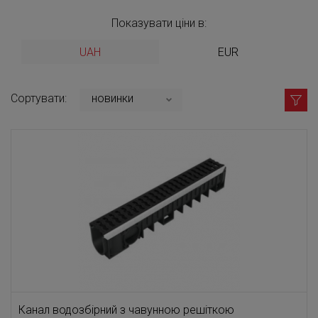
Показувати ціни в:
UAH
EUR
Сортувати:
новинки
Канал водозбірний з чавунною решіткою