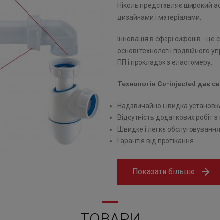
Ніколь представляє широкий ас
дизайнами і матеріалами.
Інновація в сфері сифонів - це
основі технології подвійного уп
ПП і прокладок з еластомеру.
Технологія Co-injected дає с
Надзвичайно швидка установка 
Відсутність додаткових робіт з
Швидке і легке обслуговування
Гарантія від протікання.
Показати більше
ТОВАРИ