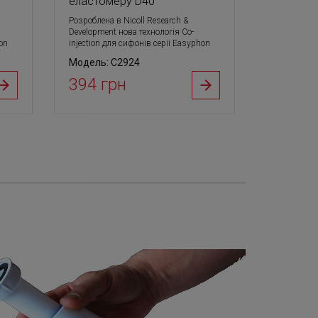
еластомеру D40
Розроблена в Nicoll Research &
Development нова технологія Co-
on
injection для сифонів серії Easyphon
Модель: С2924
394 грн