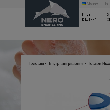
Мова
Наш
Внутрішні
З
рішення
р
Головна
Внутрішні рішення
Товари Nico