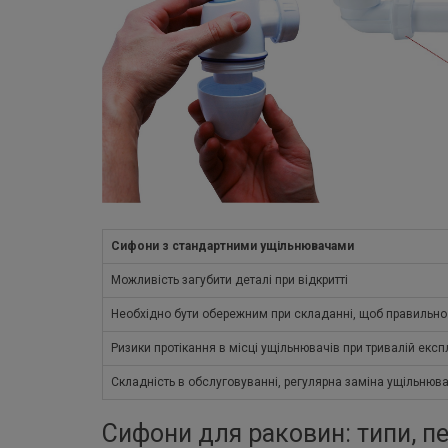
Сифони з стандартними ущільнювачами
Можливість загубити деталі при відкритті
Необхідно бути обережним при складанні, щоб правильно 
Ризики протікання в місці ущільнювачів при тривалій експ
Складність в обслуговуванні, регулярна заміна ущільнюва
Сифони для раковин: типи, п