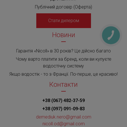
Публічний договір (Оферта)
Стати дилером
Новини
Гарантія «Nicoll» в 30 років? Це дійсно багато
Чому варто платити за бренд, коли ви купуєте
водостічну систему
Якщо водостік - то з Франції. По-перше, це красиво!
Контакти
+38 (067) 482-37-59
+38 (097) 091-09-83
demediuk.nero@gmail.com
nicoll.od@gmail.com