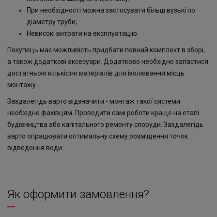
При необхідності можна застосувати більш вузькі по
діаметру труби;
Невисокі витрати на експлуатацію.
Покупець має можливість придбати повний комплект в зборі,
а також додаткові аксесуари. Додатково необхідно запастися
достатньою кількістю матеріалів для ізолювання місць
монтажу.
Заздалегідь варто відзначити - монтаж такої системи
необхідно фахівцям. Проводити самі роботи краще на етапі
будівництва або капітального ремонту споруди. Заздалегідь
варто опрацювати оптимальну схему розміщення точок
відведення води.
Як оформити замовлення?