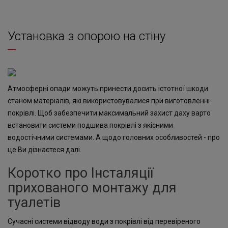
Установка з опорою на стіну
Атмосферні опади можуть принести досить істотної шкоди
станом матеріалів, які використовувалися при виготовленні
покрівлі. Щоб забезпечити максимальний захист даху варто
встановити системи подшива покрівлі з якісними
водостічними системами. А щодо головних особливостей - про
це Ви дізнаєтеся далі.
Коротко про Інсталяції
прихованого монтажу для
туалетів
Сучасні системи відводу води з покрівлі від перевіреного