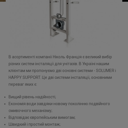
В асортименті компанії Ніколь Франція є великий вибір
різних систем інсталяції для унітазів. В Україні нашим
клієнтам ми пропонуємо дві основні системи - SOLUMER і
HAPPY SUPPORT. Це дві системи інсталяції, основними
переваг яких є:
Вищий рівень надійності;
Економія води завдяки новому поколінню подвійного
смивочного механізму;
Відповідає європейським вимогам;
Швидкий і простий монтаж;