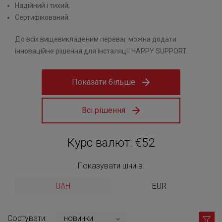
Надійний і тихий;
Сертифікований.
До всіх вищевикладеним переваг можна додати
інноваційне рішення для інсталяції HAPPY SUPPORT.
Показати більше
Всі рішення
Курс валют: €52
Показувати ціни в:
UAH
EUR
Сортувати:
новинки