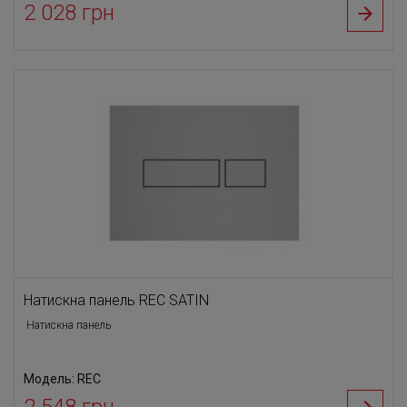
2 028 грн
Натискна панель REC SATIN
Натискна панель
Модель: REC