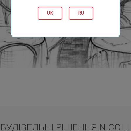
UK
RU
БУДІВЕЛЬНІ РІШЕННЯ NICOLL