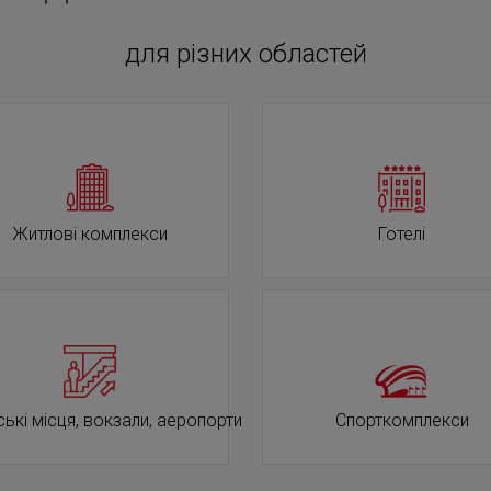
для різних областей
Житлові комплекси
Готелі
ькі місця, вокзали, аеропорти
Спорткомплекси