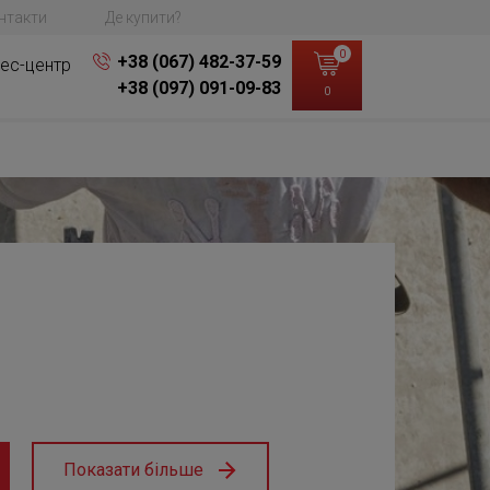
нтакти
Де купити?
0
+38 (067) 482-37-59
ес-центр
+38 (097) 091-09-83
0
Показати більше