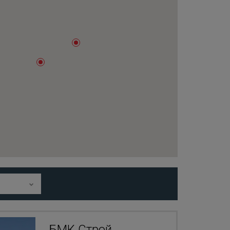
БМК Строй