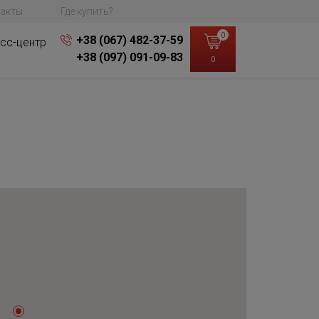
акты
Где купить?
0
+38 (067) 482-37-59
сс-центр
+38 (097) 091-09-83
0