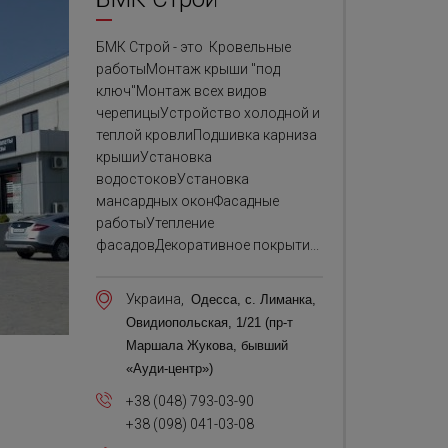
БМК Строй - это Кровельные
работыМонтаж крыши "под
ключ"Монтаж всех видов
черепицыУстройство холодной и
теплой кровлиПодшивка карниза
крышиУстановка
водостоковУстановка
мансардных оконФасадные
работыУтепление
фасадовДекоративное покрыти...
Украина,
Одесса,
с. Лиманка,
Овидиопольская, 1/21
(пр-т
Маршала Жукова, бывший
«Ауди-центр»)
+38 (048) 793-03-90
+38 (098) 041-03-08