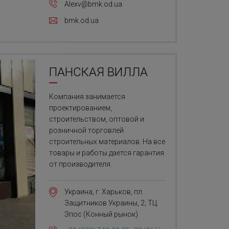
Alexv@bmk.od.ua
bmk.od.ua
ПАНСКАЯ ВИЛЛА
Компания занимается
проектированием,
строительством, оптовой и
розничной торговлей
строительных материалов. На все
товары и работы дается гарантия
от производителя.
Украина, г. Харьков, пл.
Защитников Украины, 2; ТЦ
Эпос (Конный рынок)