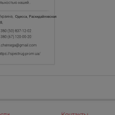
льностью нашей...
Украина,
Одесса,
Раскидайловская
8,
+380 (50) 837-12-02
+380 (67) 120-00-20
y.chernega@gmail.com
https://spectrug.prom.ua/
сти
Контакты