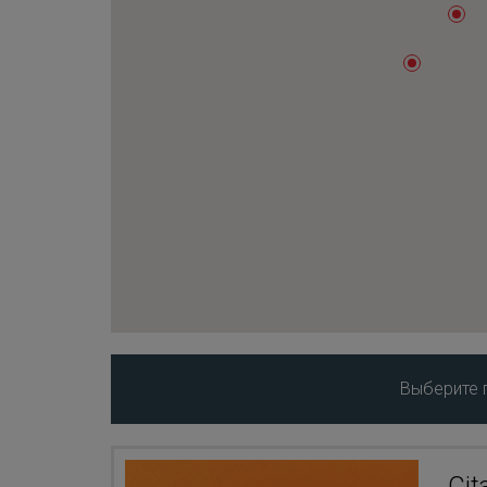
Выберите 
Cit