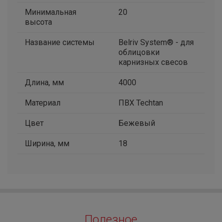
Минимальная
20
высота
Название системы
Belriv System® - для
облицовки
карнизных свесов
Длина, мм
4000
Материал
ПВХ Techtan
Цвет
Бежевый
Ширина, мм
18
Полезное