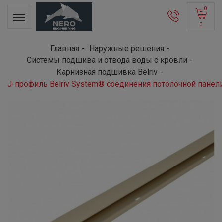
0
0
Главная
Наружные решения
Системы подшива и отвода воды с кровли
Карнизная подшивка Belriv
J-профиль Belriv System® соединения потолочной панел