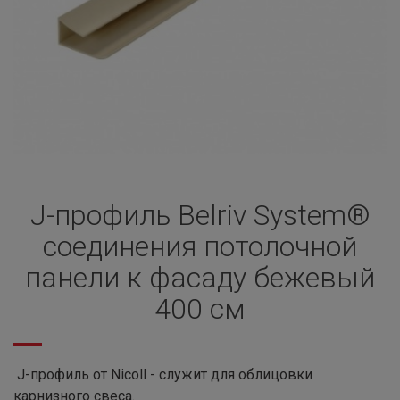
J-профиль Belriv System®
соединения потолочной
панели к фасаду бежевый
400 см
J-профиль от Nicoll - служит для облицовки
карнизного свеса.