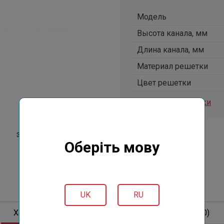
Модель
Высота канала, мм
Длина канала, мм
Материал решетки
Цвет решетки
Все характеристики
Под заказ
Оберіть мову
UK
RU
Характеристики
Описание
Отзывов (0)