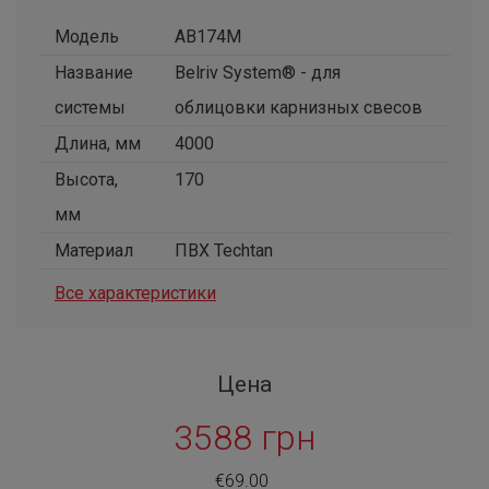
Модель
AB174M
Название
Belriv System® - для
системы
облицовки карнизных свесов
Длина, мм
4000
Высота,
170
мм
Материал
ПВХ Techtan
Все характеристики
Цена
3588 грн
€69.00