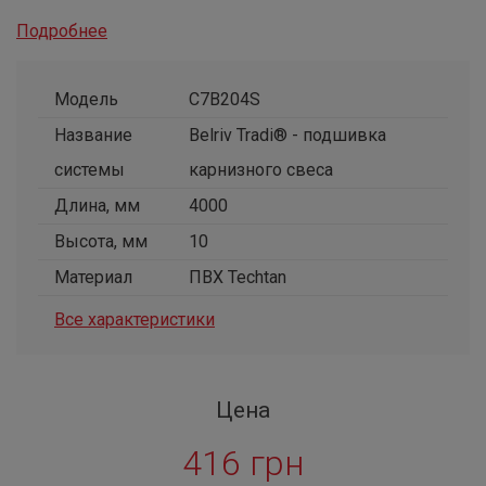
Подробнее
Модель
C7B204S
Название
Belriv Tradi® - подшивка
системы
карнизного свеса
Длина, мм
4000
Высота, мм
10
Материал
ПВХ Techtan
Все характеристики
Цена
416 грн