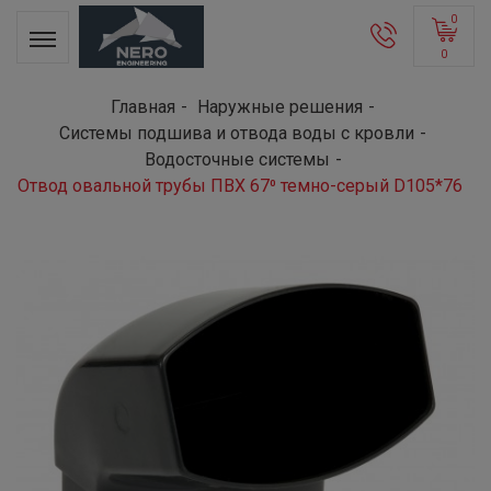
0
0
Главная
Наружные решения
Системы подшива и отвода воды с кровли
Водосточные системы
Отвод овальной трубы ПВХ 67⁰ темно-серый D105*76