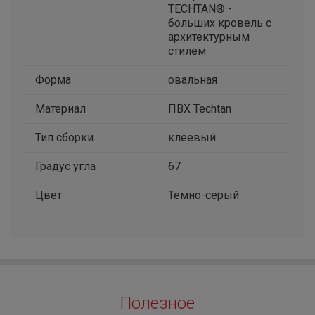
TECHTAN® -
больших кровель с
архитектурным
стилем
Форма
овальная
Материал
ПВХ Techtan
Тип сборки
клеевый
Градус угла
67
Цвет
Темно-серый
Полезное