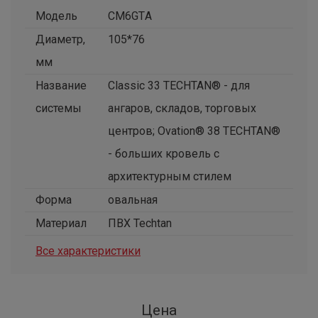
Модель
CM6GTА
Диаметр,
105*76
мм
Название
Classic 33 TECHTAN® - для
системы
ангаров, складов, торговых
центров; Ovation® 38 TECHTAN®
- больших кровель с
архитектурным стилем
Форма
овальная
Материал
ПВХ Techtan
Все характеристики
Цена