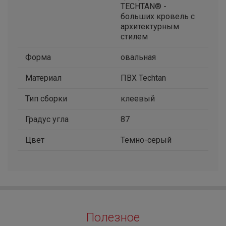
TECHTAN® -
больших кровель с
архитектурным
стилем
Форма
овальная
Материал
ПВХ Techtan
Тип сборки
клеевый
Градус угла
87
Цвет
Темно-серый
Полезное