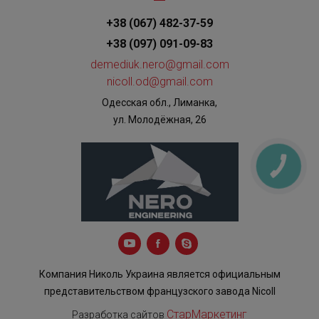
+38 (067) 482-37-59
+38 (097) 091-09-83
demediuk.nero@gmail.com
nicoll.od@gmail.com
Одесская обл., Лиманка,
ул. Молодёжная, 26
КНОПКА
ЗВ'ЯЗКУ
Компания Николь Украина является официальным
представительством французского завода Nicoll
СтарМаркетинг
Разработка сайтов