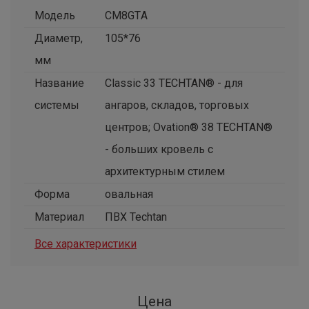
Модель
CM8GTА
Диаметр,
105*76
мм
Название
Classic 33 TECHTAN® - для
системы
ангаров, складов, торговых
центров; Ovation® 38 TECHTAN®
- больших кровель с
архитектурным стилем
Форма
овальная
Материал
ПВХ Techtan
Все характеристики
Цена