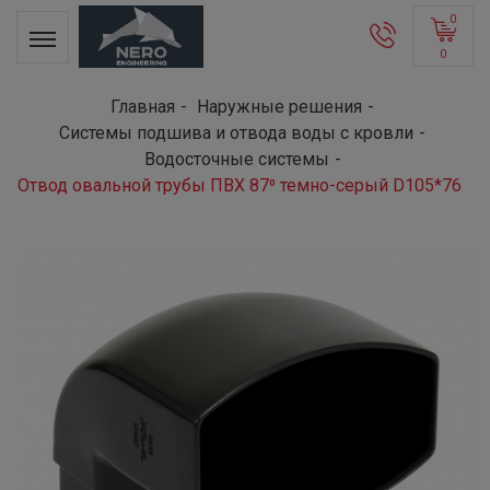
0
0
Главная
Наружные решения
Системы подшива и отвода воды с кровли
Водосточные системы
Отвод овальной трубы ПВХ 87⁰ темно-серый D105*76