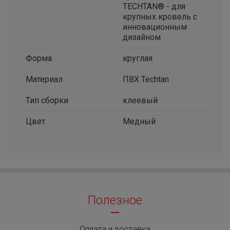
TECHTAN® - для
крупных кровель с
инновационным
дизайном
Форма
круглая
Материал
ПВХ Techtan
Тип сборки
клеевый
Цвет
Медный
Полезное
Оплата и доставка