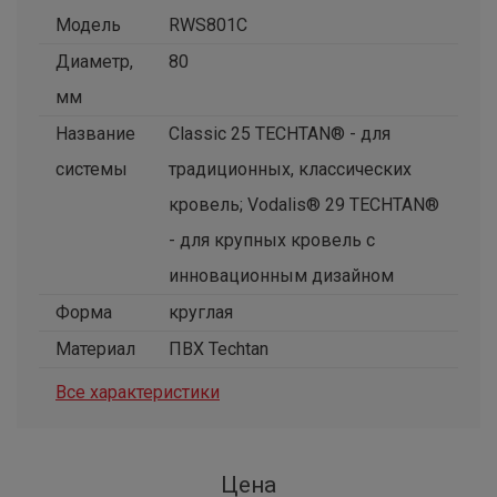
Модель
RWS801C
Диаметр,
80
мм
Название
Classic 25 TECHTAN® - для
системы
традиционных, классических
кровель; Vodalis® 29 TECHTAN®
- для крупных кровель с
инновационным дизайном
Форма
круглая
Материал
ПВХ Techtan
Все характеристики
Цена