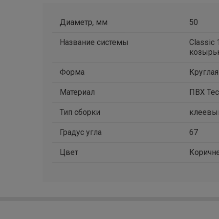
Диаметр, мм
50
Название системы
Classic
козырьк
Форма
Круглая
Материал
ПВХ Tec
Тип сборки
клеевы
Градус угла
67
Цвет
Коричн