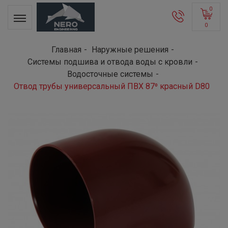
0
0
Главная
Наружные решения
Системы подшива и отвода воды с кровли
Водосточные системы
Отвод трубы универсальный ПВХ 87⁰ красный D80