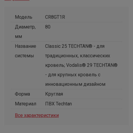
Модель
CR8GT1R
Диаметр,
80
мм
Название
Classic 25 TECHTAN® - для
системы
традиционных, классических
кровель; Vodalis® 29 TECHTAN®
- для крупных кровель с
инновационным дизайном
Форма
Круглая
Материал
ПВХ Techtan
Все характеристики