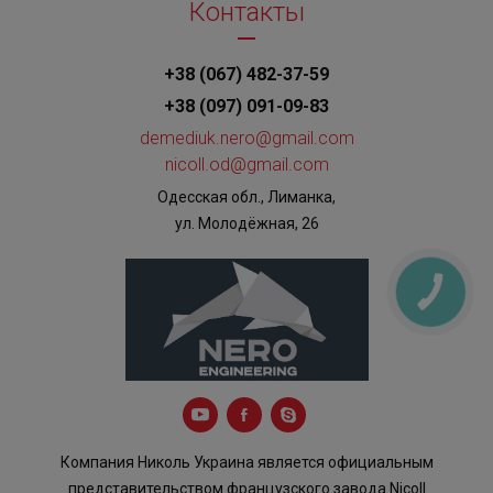
Контакты
+38 (067) 482-37-59
+38 (097) 091-09-83
demediuk.nero@gmail.com
nicoll.od@gmail.com
Одесская обл., Лиманка,
ул. Молодёжная, 26
КНОПКА
ЗВ'ЯЗКУ
Компания Николь Украина является официальным
представительством французского завода Nicoll