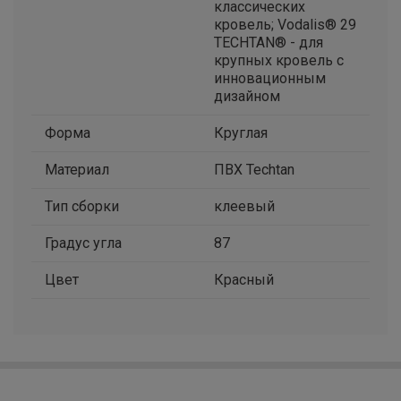
классических
кровель; Vodalis® 29
TECHTAN® - для
крупных кровель с
инновационным
дизайном
Форма
Круглая
Материал
ПВХ Techtan
Тип сборки
клеевый
Градус угла
87
Цвет
Красный