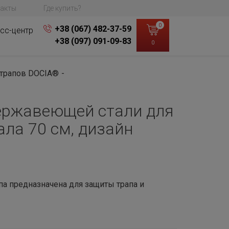
акты
Где купить?
0
+38 (067) 482-37-59
сс-центр
+38 (097) 091-09-83
0
 трапов DOCIA®
ержавеющей стали для
ала 70 см, дизайн
а предназначена для защиты трапа и