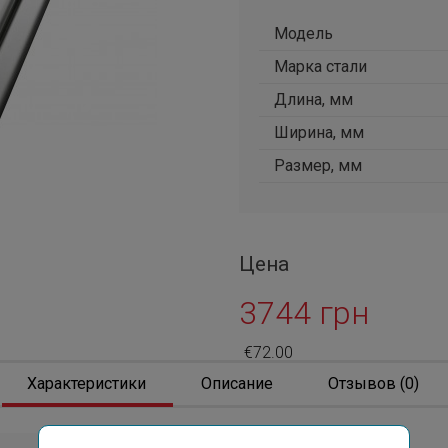
Модель
Марка стали
Длина, мм
Ширина, мм
Размер, мм
Цена
3744 грн
€72.00
Характеристики
Описание
Отзывов (0)