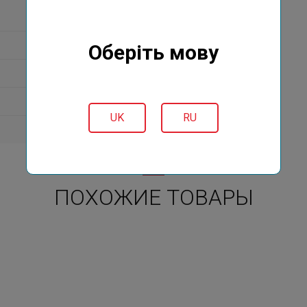
Оберіть мову
UK
RU
ПОХОЖИЕ ТОВАРЫ