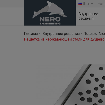
Язык
Наш
Внутренние
решения
Главная
Внутренние решения
Товары Nic
Решётка из нержавеющей стали для душевог