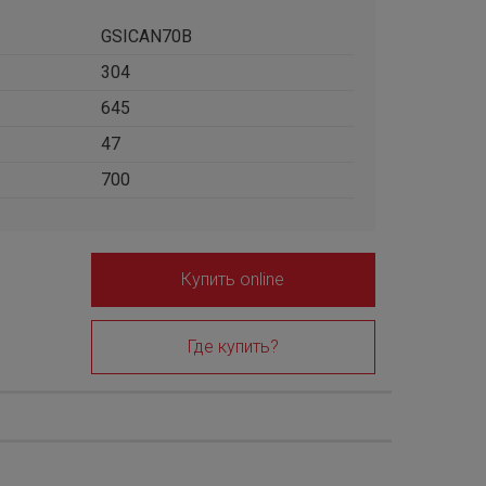
GSICAN70B
304
645
47
700
Купить online
Где купить?