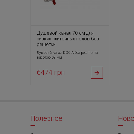
Душевой канал 70 см для
низких плиточных полов без
решетки
Душовий канал DOCIА без решітки та
висотою 69 мм
6474 грн
Полезное
Ново