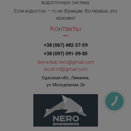
водосточную систему
Если водосток — то из Франции. Во-первых, это
красиво!
Контакты
+38 (067) 482-37-59
+38 (097) 091-09-83
demediuk.nero@gmail.com
nicoll.od@gmail.com
Одесская обл., Лиманка,
ул. Молодёжная, 26
КНОПКА
ЗВ'ЯЗКУ