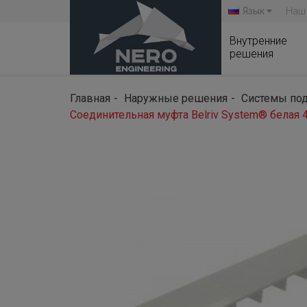
Язык
Наш
Внутренние
решения
Главная
Наружные решения
Системы под
Соединительная муфта Belriv System® белая 