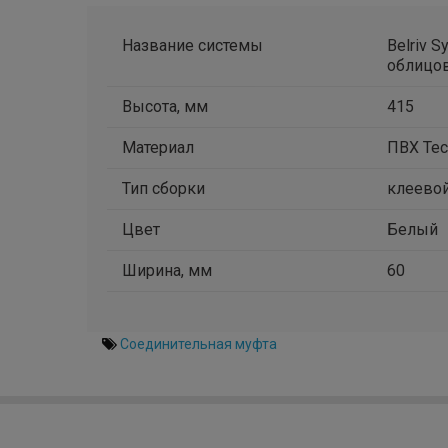
Название системы
Belriv S
облицо
Высота, мм
415
Материал
ПВХ Tec
Тип сборки
клеево
Цвет
Белый
Ширина, мм
60
Соединительная муфта