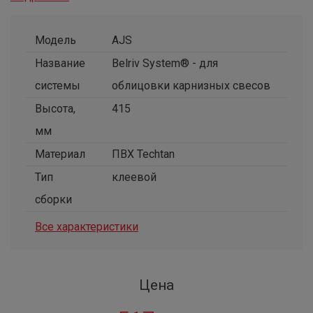
Модель
AJS
Название
Belriv System® - для
системы
облицовки карнизных свесов
Высота,
415
мм
Материал
ПВХ Techtan
Тип
клеевой
сборки
Все характеристики
Цена