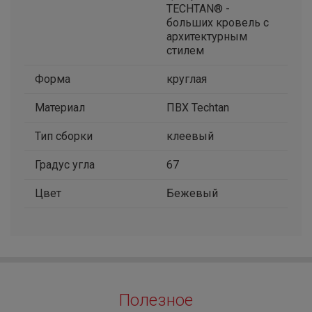
TECHTAN® -
больших кровель с
архитектурным
стилем
Форма
круглая
Материал
ПВХ Techtan
Тип сборки
клеевый
Градус угла
67
Цвет
Бежевый
Полезное