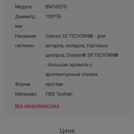
Модель
BM16GTS
Диаметр,
105*76
мм
Название
Classic 33 TECHTAN® - для
системы
ангаров, складов, торговых
центров; Ovation® 38 TECHTAN®
- больших кровель с
архитектурным стилем
Форма
круглая
Материал
ПВХ Techtan
Все характеристики
Цена