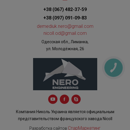
+38 (067) 482-37-59
+38 (097) 091-09-83
demediuk.nero@gmail.com
nicoll.od@gmail.com
Одесская обл., Лиманка,
ул. Молодёжная, 26
КНОПКА
ЗВ'ЯЗКУ
Компания Николь Украина является официальным
представительством французского завода Nicoll
СтарМаркетинг
Разработка сайтов