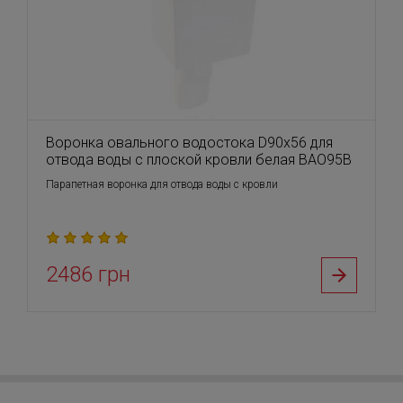
Воронка овального водостока D90х56 для
отвода воды с плоской кровли белая BAO95B
Парапетная воронка для отвода воды с кровли
2486 грн