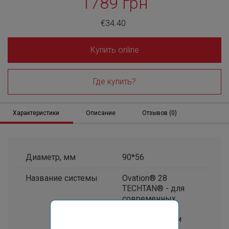
1789 грн
€34.40
Купить online
Где купить?
Характеристики
Описание
Отзывов (0)
Диаметр, мм
90*56
Название системы
Ovation® 28
TECHTAN® - для
современных
кровель с
архитектурным