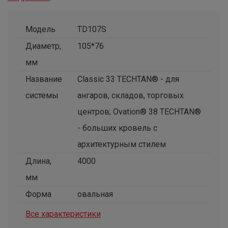
Модель
TD107S
Диаметр,
105*76
мм
Название
Classic 33 TECHTAN® - для
системы
ангаров, складов, торговых
центров; Ovation® 38 TECHTAN®
- больших кровель с
архитектурным стилем
Длина,
4000
мм
Форма
овальная
Все характеристики