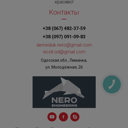
красиво!
Контакты
+38 (067) 482-37-59
+38 (097) 091-09-83
demediuk.nero@gmail.com
nicoll.od@gmail.com
Одесская обл., Лиманка,
ул. Молодёжная, 26
КНОПКА
ЗВ'ЯЗКУ