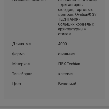
- для ангаров,
складов, торговых
центров; Ovation® 38
TECHTAN® -
больших кровель с
архитектурным
стилем
Длина, мм
4000
Форма
овальная
Материал
ПВХ Techtan
Тип сборки
клеевая
Цвет
Бежевый