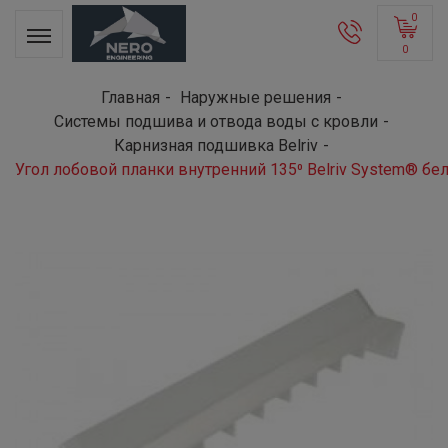
0
0
Главная
Наружные решения
Системы подшива и отвода воды с кровли
Карнизная подшивка Belriv
Угол лобовой планки внутренний 135⁰ Belriv System® б