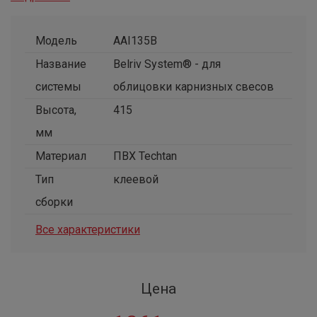
Модель
AAI135B
Название
Belriv System® - для
системы
облицовки карнизных свесов
Высота,
415
мм
Материал
ПВХ Techtan
Тип
клеевой
сборки
Все характеристики
Цена