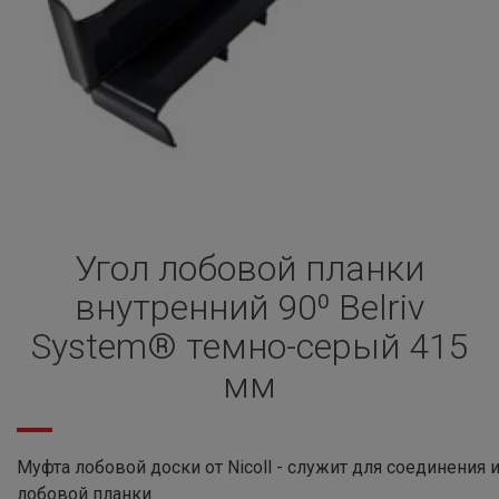
Угол лобовой планки
внутренний 90⁰ Belriv
System® темно-серый 415
мм
Муфта лобовой доски от Nicoll - служит для соединения
лобовой планки.