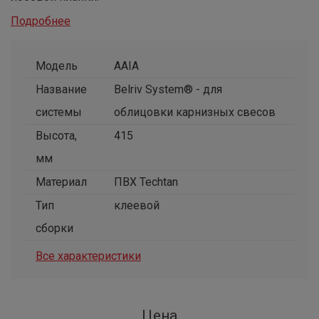
Подробнее
Модель
AAIA
Название
Belriv System® - для
системы
облицовки карнизных свесов
Высота,
415
мм
Материал
ПВХ Techtan
Тип
клеевой
сборки
Все характеристики
Цена