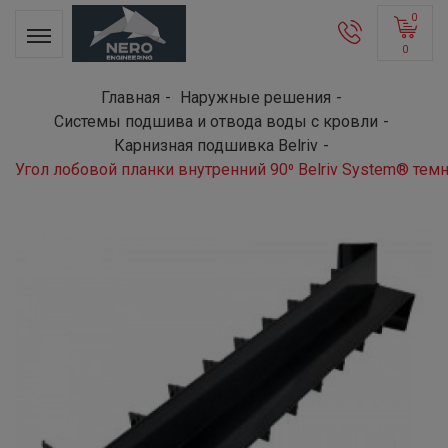
0
0
Главная
Наружные решения
Системы подшива и отвода воды с кровли
Карнизная подшивка Belriv
Угол лобовой планки внутренний 90⁰ Belriv System® те