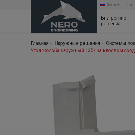
Язык
Наш
Внутренние
решения
Главная
Наружные решения
Системы под
Угол желоба наружный 135⁰ на клеевом соед