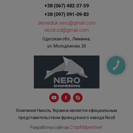
+38 (067) 482-37-59
+38 (097) 091-09-83
demediuk.nero@gmail.com
nicoll.od@gmail.com
Одесская обл., Лиманка,
ул. Молодёжная, 26
КНОПКА
ЗВ'ЯЗКУ
Компания Николь Украина является официальным
представительством французского завода Nicoll
СтарМаркетинг
Разработка сайтов