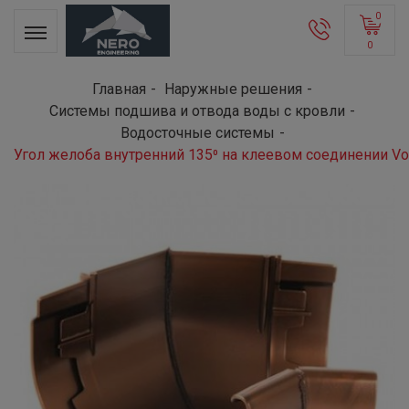
0
0
Главная
Наружные решения
Системы подшива и отвода воды с кровли
Водосточные системы
Угол желоба внутренний 135⁰ на клеевом соединении Vo