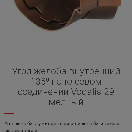
Угол желоба внутренний
135⁰ на клеевом
соединении Vodalis 29
медный
Угол желоба служит для поворота желоба согласно
скатам кровли.