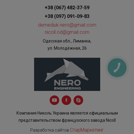
+38 (067) 482-37-59
+38 (097) 091-09-83
demediuk.nero@gmail.com
nicoll.od@gmail.com
Одесская обл., Лиманка,
ул. Молодёжная, 26
КНОПКА
ЗВ'ЯЗКУ
Компания Николь Украина является официальным
представительством французского завода Nicoll
СтарМаркетинг
Разработка сайтов