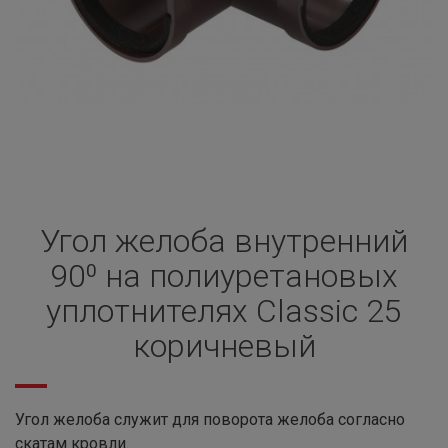
Угол желоба внутренний
90⁰ на полиуретановых
уплотнителях Classic 25
коричневый
Угол желоба служит для поворота желоба согласно
скатам кровли.