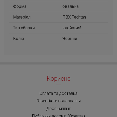
Форма
овальна
Матеріал
ПВХ Techtan
Тип сборки
клейовий
Колір
Чорний
Корисне
Оплата та доставка
Гарантія та повернення
Дропшиппінг
Публічний договір (Оферта)