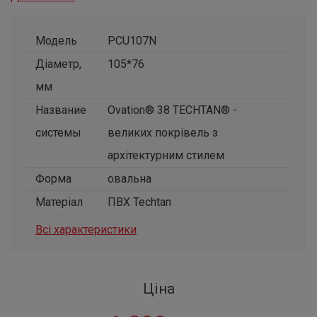
Модель
PCU107N
Діаметр,
105*76
мм
Название
Ovation® 38 TECHTAN® -
системы
великих покрівель з
архітектурним стилем
Форма
овальна
Матеріал
ПВХ Techtan
Всі характеристики
Ціна