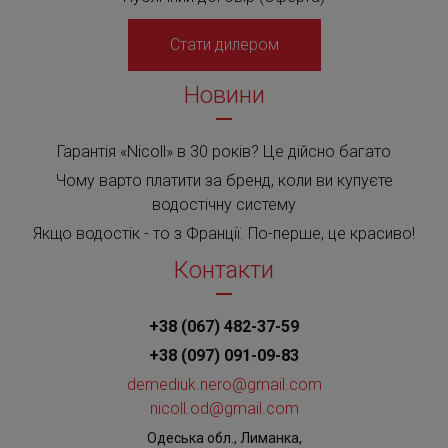
Стати дилером
Новини
Гарантія «Nicoll» в 30 років? Це дійсно багато
Чому варто платити за бренд, коли ви купуєте
водостічну систему
Якщо водостік - то з Франції. По-перше, це красиво!
Контакти
+38 (067) 482-37-59
+38 (097) 091-09-83
demediuk.nero@gmail.com
nicoll.od@gmail.com
Одеська обл., Лиманка,