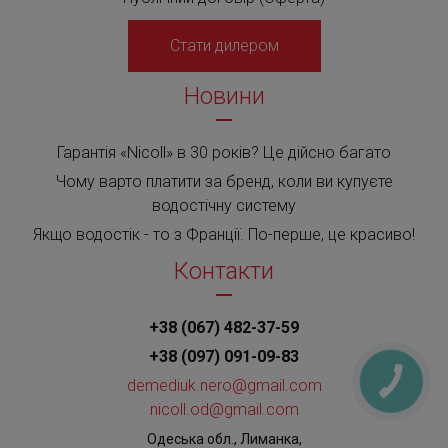
Стати дилером
Новини
Гарантія «Nicoll» в 30 років? Це дійсно багато
Чому варто платити за бренд, коли ви купуєте
водостічну систему
Якщо водостік - то з Франції. По-перше, це красиво!
Контакти
+38 (067) 482-37-59
+38 (097) 091-09-83
demediuk.nero@gmail.com
nicoll.od@gmail.com
Одеська обл., Лиманка,