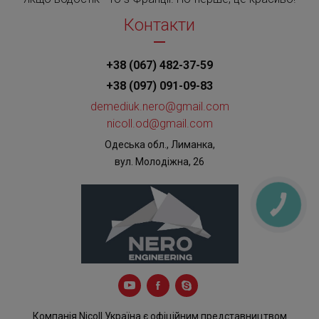
Контакти
+38 (067) 482-37-59
+38 (097) 091-09-83
demediuk.nero@gmail.com
nicoll.od@gmail.com
Одеська обл., Лиманка,
вул. Молодіжна, 26
КНОПКА
ЗВ'ЯЗКУ
Компанія Nicoll Україна є офіційним представництвом