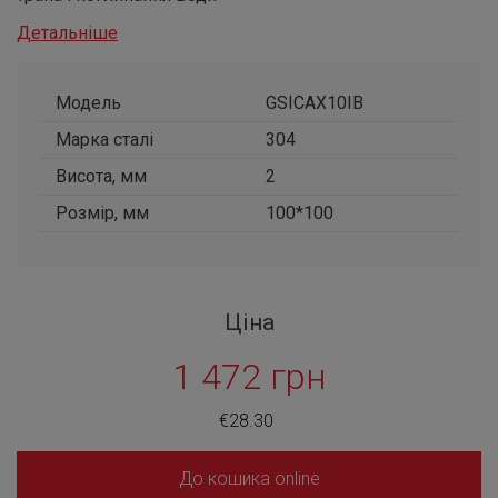
Детальніше
Модель
GSICAX10IB
Марка сталі
304
Висота, мм
2
Розмір, мм
100*100
Ціна
1 472 грн
€28.30
До кошика online