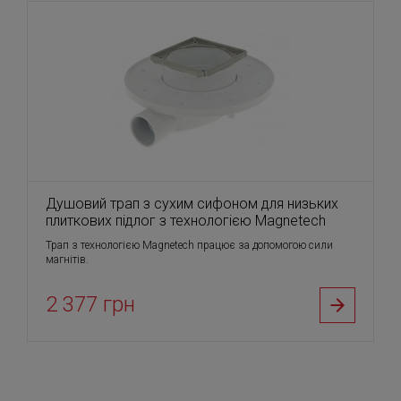
Душовий трап з сухим сифоном для низьких
плиткових підлог з технологією Magnetech
Трап з технологією Magnetech працює за допомогою сили
магнітів.
2 377 грн