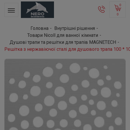
0
0
Головна
Внутрішні рішення
Товари Nicoll для ванної кімнати
Душові трапи та решітки для трапів MAGNETECH
Решітка з нержавіючої сталі для душового трапа 100 * 