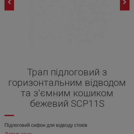
Трап підлоговий з
горизонтальним відводом
та з'ємним кошиком
бежевий SCP11S
Підлоговий сифон для відводу стоків