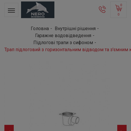
0
0
Головна
Внутрішні рішення
Гаражне водовідведення
Підлогові трапи з сифоном
Трап підлоговий з горизонтальним відводом та з'ємни