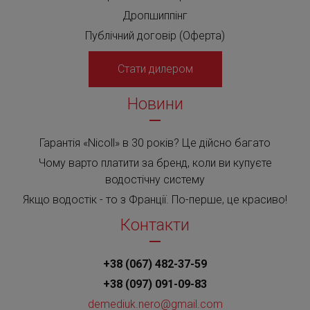
Дропшиппінг
Публічний договір (Оферта)
Стати дилером
Новини
Гарантія «Nicoll» в 30 років? Це дійсно багато
Чому варто платити за бренд, коли ви купуєте
водостічну систему
Якщо водостік - то з Франції. По-перше, це красиво!
Контакти
+38 (067) 482-37-59
+38 (097) 091-09-83
demediuk.nero@gmail.com