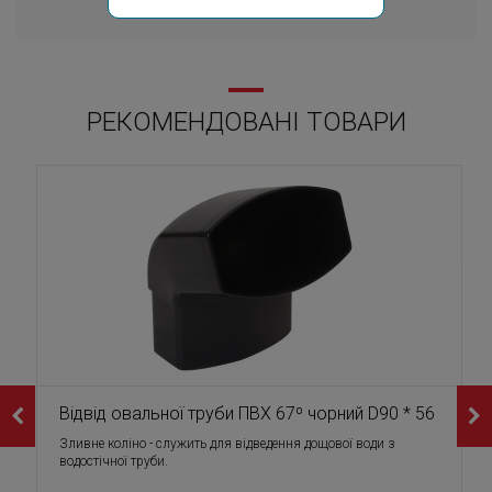
РЕКОМЕНДОВАНІ ТОВАРИ
Відвід овальної труби ПВХ 67⁰ чорний D90 * 56
Зливне коліно - служить для відведення дощової води з
водостічної труби.