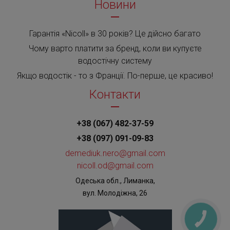
Новини
Гарантія «Nicoll» в 30 років? Це дійсно багато
Чому варто платити за бренд, коли ви купуєте
водостічну систему
Якщо водостік - то з Франції. По-перше, це красиво!
Контакти
+38 (067) 482-37-59
+38 (097) 091-09-83
demediuk.nero@gmail.com
nicoll.od@gmail.com
Одеська обл., Лиманка,
вул. Молодіжна, 26
КНОПКА
ЗВ'ЯЗКУ