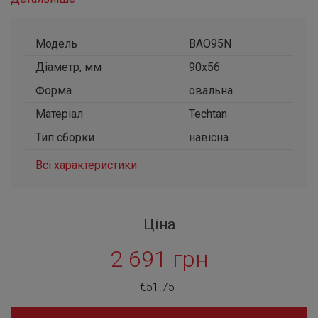
Модель
BAO95N
Діаметр, мм
90x56
Форма
овальна
Матеріал
Techtan
Тип сборки
навісна
Всі характеристики
Ціна
2 691 грн
€51.75