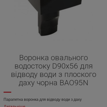
Воронка овального
водостоку D90х56 для
відводу води з плоского
даху чорна BAO95N
Парапетна воронка для відводу води з даху
Детальніше