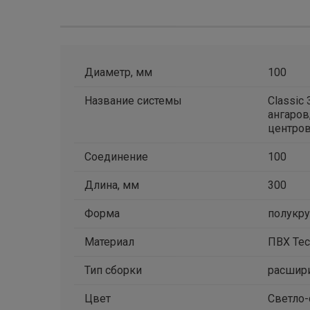
Диаметр, мм
100
Название системы
Classic
ангаров
центро
Соединение
100
Длина, мм
300
Форма
полукру
Материал
ПВХ Tec
Тип сборки
расшир
Цвет
Светло