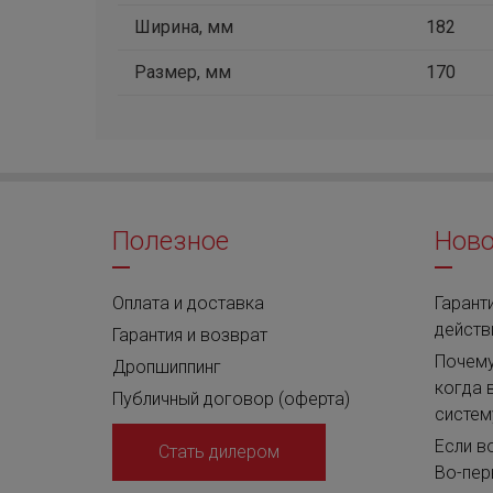
Ширина, мм
182
Размер, мм
170
Полезное
Ново
Оплата и доставка
Гаранти
действ
Гарантия и возврат
Почему
Дропшиппинг
когда 
Публичный договор (оферта)
систем
Если в
Стать дилером
Во-пер