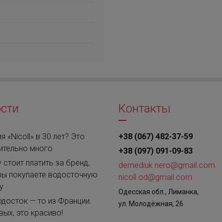
сти
Контакты
я «Nicoll» в 30 лет? Это
+38 (067) 482-37-59
ительно много
+38 (097) 091-09-83
 стоит платить за бренд,
demediuk.nero@gmail.com
вы покупаете водосточную
nicoll.od@gmail.com
у
Одесская обл., Лиманка,
одосток — то из Франции.
ул. Молодёжная, 26
вых, это красиво!