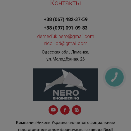
Контакты
+38 (067) 482-37-59
+38 (097) 091-09-83
demediuk.nero@gmail.com
nicoll.od@gmail.com
Одесская обл., Лиманка,
ул. Молодёжная, 26
КНОПКА
ЗВ'ЯЗКУ
Компания Николь Украина является официальным
представительством французского завода Nicoll