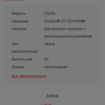
Модель
FD29C
Название
Vodalis® 29 TECHTAN® -
системы
для крупных кровель с
инновационным дизайном
Тип
левое
расположения
Высота, мм
85
Форма
каплевидная
Все характеристики
Цена