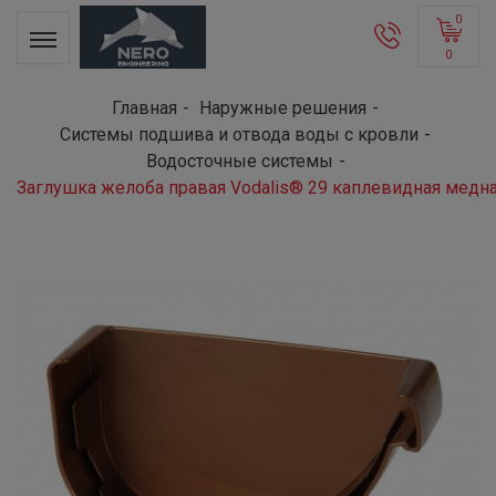
0
0
Главная
Наружные решения
Системы подшива и отвода воды с кровли
Водосточные системы
Заглушка желоба правая Vodalis® 29 каплевидная медн