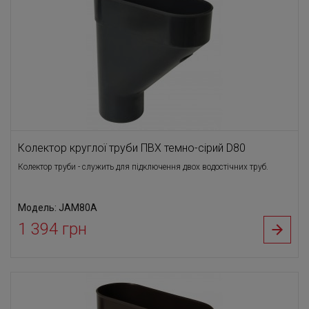
Колектор круглої труби ПВХ темно-сірий D80
Колектор труби - служить для підключення двох водостічних труб.
Модель: JAM80A
1 394 грн