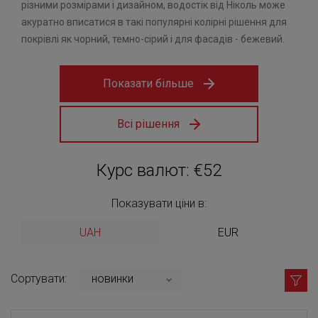
різними розмірами і дизайном, водостік від Ніколь може
акуратно вписатися в такі популярні колірні рішення для
покрівлі як чорний, темно-сірий і для фасадів - бежевий.
Показати більше
Всі рішення
Курс валют: €52
Показувати ціни в:
UAH
EUR
Сортувати:
новинки