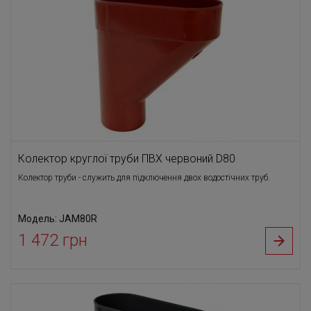
Колектор круглої труби ПВХ червоний D80
Колектор труби - служить для підключення двох водостічних труб.
Модель: JAM80R
1 472 грн