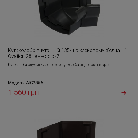
Кут жолоба внутрішній 135⁰ на клейовому з'єднанні
Ovation 28 темно-сірий
Кут жолоба служить для повороту жолоба згідно скатів крівлі.
Модель: AIC285A
1 560 грн