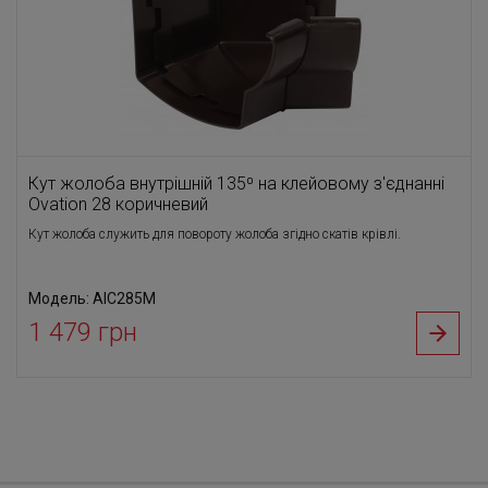
Кут жолоба внутрішній 135⁰ на клейовому з'єднанні
Ovation 28 коричневий
Кут жолоба служить для повороту жолоба згідно скатів крівлі.
Модель: AIC285M
1 479 грн