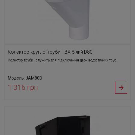
Колектор круглої труби ПВХ білий D80
Колектор труби - служить для підключення двох водостічних труб.
Модель: JAM80B
1 316 грн