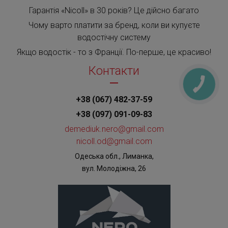
Гарантія «Nicoll» в 30 років? Це дійсно багато
Чому варто платити за бренд, коли ви купуєте
водостічну систему
Якщо водостік - то з Франції. По-перше, це красиво!
Контакти
+38 (067) 482-37-59
+38 (097) 091-09-83
demediuk.nero@gmail.com
nicoll.od@gmail.com
Одеська обл., Лиманка,
вул. Молодіжна, 26