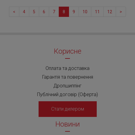
<
4
5
6
7
8
9
10
11
12
>
Корисне
Оплата та доставка
Гарантія та повернення
Дропшиппінг
Публічний договір (Оферта)
Стати дилером
Новини