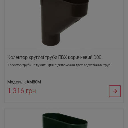
Колектор круглої труби ПВХ коричневий D80
Колектор труби - служить для підключення двох водостічних труб.
Модель: JAM80M
1 316 грн