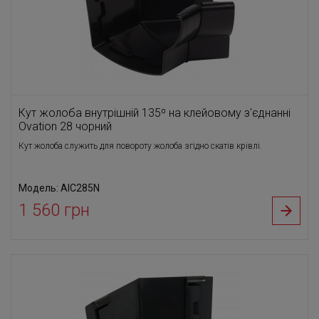
Кут жолоба внутрішній 135⁰ на клейовому з'єднанні
Ovation 28 чорний
Кут жолоба служить для повороту жолоба згідно скатів крівлі.
Модель: AIC285N
1 560 грн