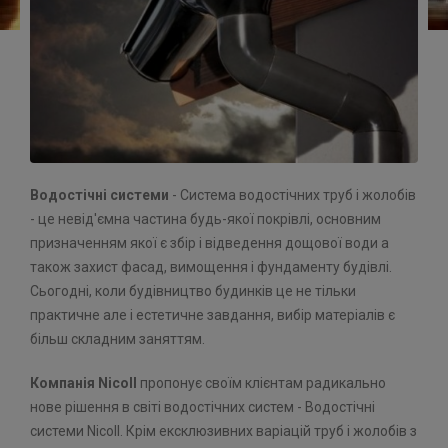
Водостічні системи
- Система водостічних труб і жолобів
- це невід'ємна частина будь-якої покрівлі, основним
призначенням якої є збір і відведення дощової води а
також захист фасад, вимощення і фундаменту будівлі.
Сьогодні, коли будівництво будинків це не тільки
практичне але і естетичне завдання, вибір матеріалів є
більш складним заняттям.
Компанія Nicoll
пропонує своїм клієнтам радикально
нове рішення в світі водостічних систем - Водостічні
системи Nicoll. Крім ексклюзивних варіацій труб і жолобів з