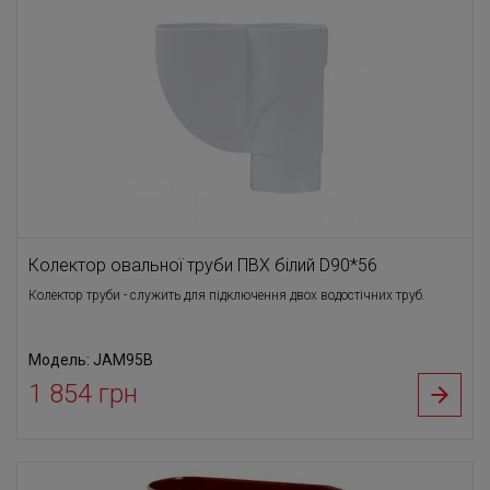
Колектор овальної труби ПВХ білий D90*56
Колектор труби - служить для підключення двох водостічних труб.
Модель: JAM95B
1 854 грн