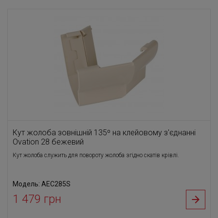
Кут жолоба зовнішній 135⁰ на клейовому з'єднанні
Ovation 28 бежевий
Кут жолоба служить для повороту жолоба згідно скатів крівлі.
Модель: AEC285S
1 479 грн