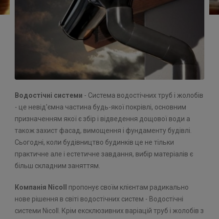
Водостічні системи
- Система водостічних труб і жолобів
- це невід'ємна частина будь-якої покрівлі, основним
призначенням якої є збір і відведення дощової води а
також захист фасад, вимощення і фундаменту будівлі.
Сьогодні, коли будівництво будинків це не тільки
практичне але і естетичне завдання, вибір матеріалів є
більш складним заняттям.
Компанія Nicoll
пропонує своїм клієнтам радикально
нове рішення в світі водостічних систем - Водостічні
системи Nicoll. Крім ексклюзивних варіацій труб і жолобів з