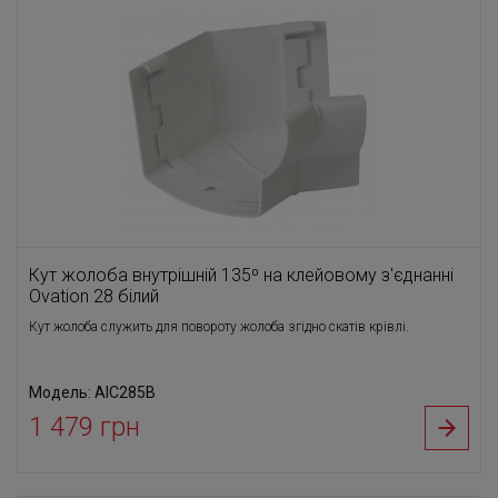
Кут жолоба внутрішній 135⁰ на клейовому з'єднанні
Ovation 28 білий
Кут жолоба служить для повороту жолоба згідно скатів крівлі.
Модель: AIC285B
1 479 грн