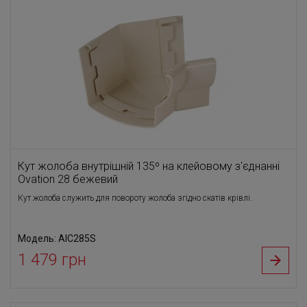
Кут жолоба внутрішній 135⁰ на клейовому з'єднанні
Ovation 28 бежевий
Кут жолоба служить для повороту жолоба згідно скатів крівлі.
Модель: AIC285S
1 479 грн