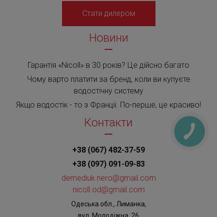
Стати дилером
Новини
Гарантія «Nicoll» в 30 років? Це дійсно багато
Чому варто платити за бренд, коли ви купуєте
водостічну систему
Якщо водостік - то з Франції. По-перше, це красиво!
Контакти
+38 (067) 482-37-59
+38 (097) 091-09-83
demediuk.nero@gmail.com
nicoll.od@gmail.com
Одеська обл., Лиманка,
вул. Молодіжна, 26