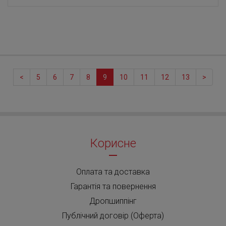
<
5
6
7
8
9
10
11
12
13
>
Корисне
Оплата та доставка
Гарантія та повернення
Дропшиппінг
Публічний договір (Оферта)