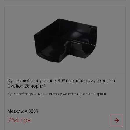
Кут жолоба внутрішній 90⁰ на клейовому з'єднанні
Ovation 28 чорний
Кут жолоба служить для повороту жолоба згідно скатів крівлі.
Модель: AIC28N
764 грн