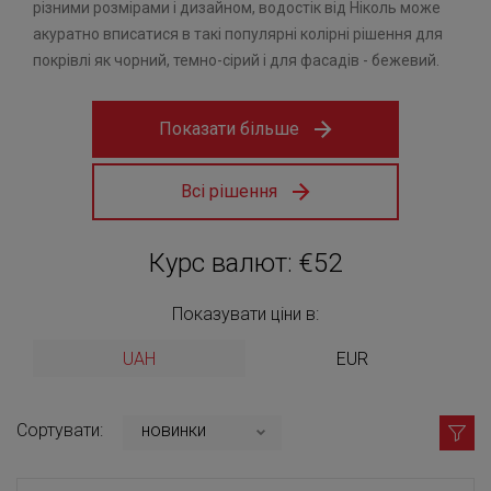
різними розмірами і дизайном, водостік від Ніколь може
акуратно вписатися в такі популярні колірні рішення для
покрівлі як чорний, темно-сірий і для фасадів - бежевий.
Показати більше
Всі рішення
Курс валют: €52
Показувати ціни в:
UAH
EUR
Сортувати:
новинки