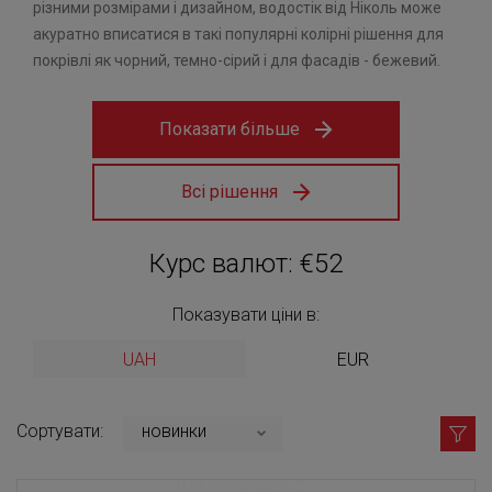
різними розмірами і дизайном, водостік від Ніколь може
акуратно вписатися в такі популярні колірні рішення для
покрівлі як чорний, темно-сірий і для фасадів - бежевий.
Показати більше
Всі рішення
Курс валют: €52
Показувати ціни в:
UAH
EUR
Сортувати:
новинки