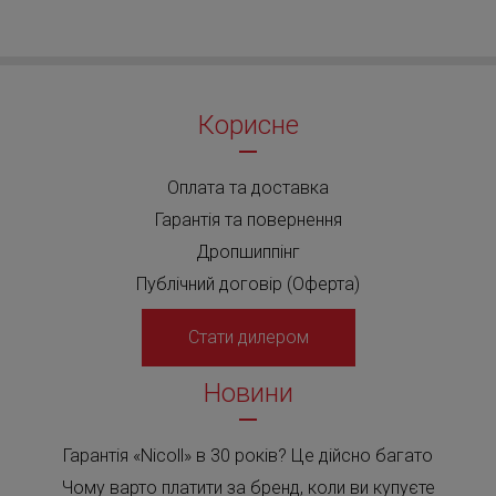
Корисне
Оплата та доставка
Гарантія та повернення
Дропшиппінг
Публічний договір (Оферта)
Стати дилером
Новини
Гарантія «Nicoll» в 30 років? Це дійсно багато
Чому варто платити за бренд, коли ви купуєте