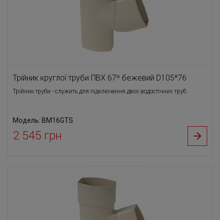
Трійник круглої труби ПВХ 67⁰ бежевий D105*76
Трійник труби - служить для підключення двох водостічних труб.
Модель: BM16GTS
2 545 грн