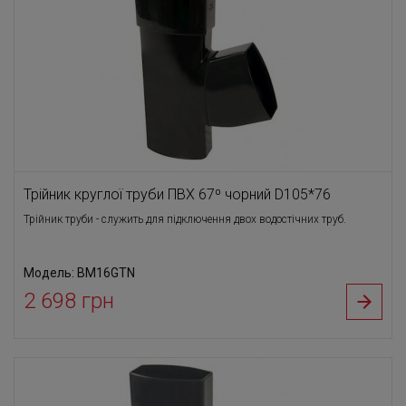
Трійник круглої труби ПВХ 67⁰ чорний D105*76
Трійник труби - служить для підключення двох водостічних труб.
Модель: BM16GTN
2 698 грн