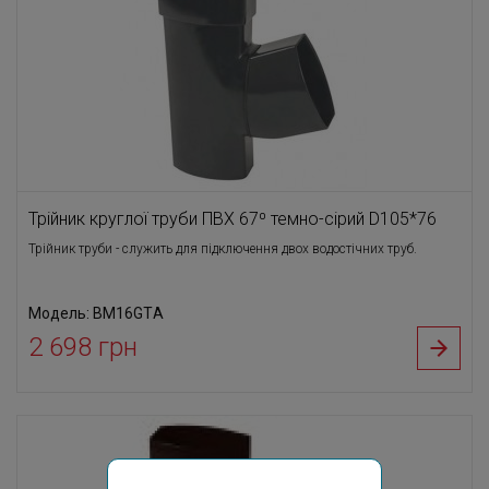
Трійник круглої труби ПВХ 67⁰ темно-сірий D105*76
Трійник труби - служить для підключення двох водостічних труб.
Модель: BM16GTА
2 698 грн