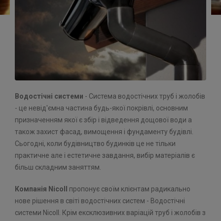
Водостічні системи
- Система водостічних труб і жолобів
- це невід'ємна частина будь-якої покрівлі, основним
призначенням якої є збір і відведення дощової води а
також захист фасад, вимощення і фундаменту будівлі.
Сьогодні, коли будівництво будинків це не тільки
практичне але і естетичне завдання, вибір матеріалів є
більш складним заняттям.
Компанія Nicoll
пропонує своїм клієнтам радикально
нове рішення в світі водостічних систем - Водостічні
системи Nicoll. Крім ексклюзивних варіацій труб і жолобів з