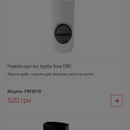
Ревізія круглої труби біла D80
Ревізія труби - служить для затримки листя та сміття.
Модель: PAF801B
520 грн