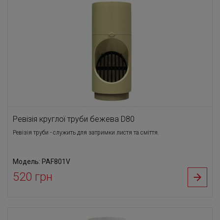
Ревізія круглої труби бежева D80
Ревізія труби - служить для затримки листя та сміття.
Модель: PAF801V
520 грн