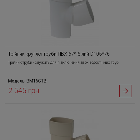
Трійник круглої труби ПВХ 67⁰ білий D105*76
Трійник труби - служить для підключення двох водостічних труб.
Модель: BM16GTB
2 545 грн